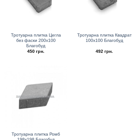
Тротуарна плитка Цегла
Тротуарна плитка Квадрат
без фаски 200х100
100х100 Благобуд
Благобуд
450
грн.
492
грн.
Тротуарна плитка Ромб
198х198 Благобуд