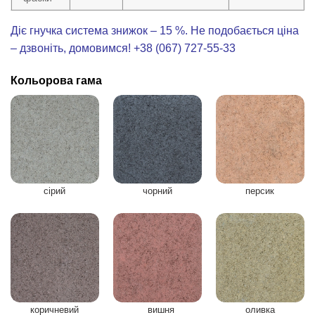
Діє гнучка система знижок – 15 %. Не подобається ціна
– дзвоніть, домовимся! +38 (067) 727-55-33
Кольорова гама
сірий
чорний
персик
коричневий
вишня
оливка