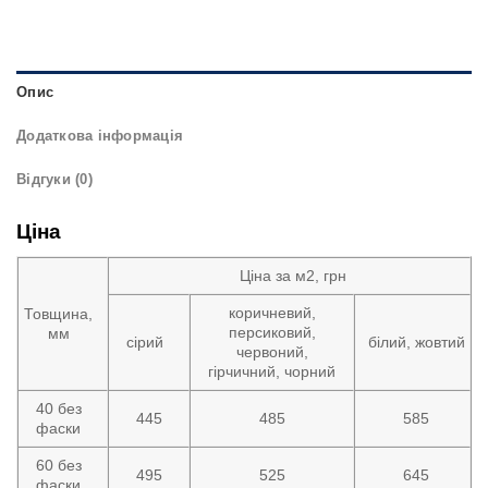
Опис
Додаткова інформація
Відгуки (0)
Ціна
Ціна за м2, грн
коричневий,
Товщина,
персиковий,
мм
сірий
білий, жовтий
червоний,
гірчичний, чорний
40 без
445
485
585
фаски
60 без
495
525
645
фаски