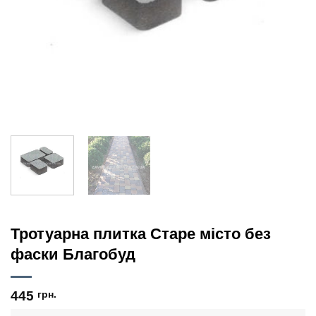
Тротуарна плитка Старе місто без
фаски Благобуд
445
грн.