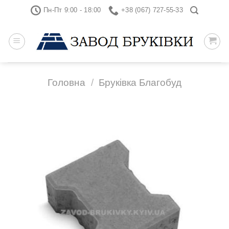
Skip
Пн-Пт 9:00 - 18:00
+38 (067) 727-55-33
to
content
Головна
/
Бруківка Благобуд