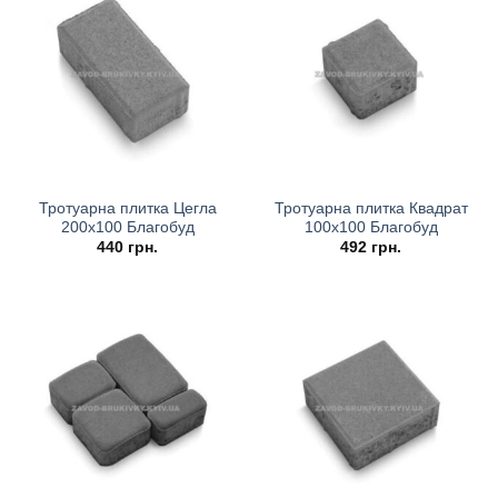
Тротуарна плитка Цегла
Тротуарна плитка Квадрат
200х100 Благобуд
100х100 Благобуд
440
грн.
492
грн.