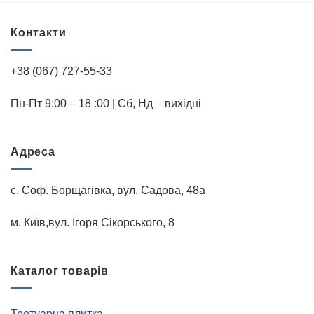
Контакти
+38 (067) 727-55-33
Пн-Пт 9:00 – 18 :00 | Cб, Нд – вихідні
Адреса
с. Соф. Борщагівка, вул. Садова, 48а
м. Київ,вул. Iгоря Сiкорського, 8
Каталог товарів
Тротуарна плитка