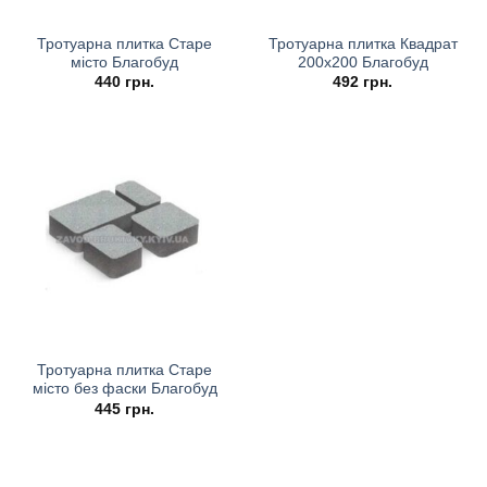
Тротуарна плитка Старе
Тротуарна плитка Квадрат
місто Благобуд
200х200 Благобуд
440
грн.
492
грн.
Тротуарна плитка Старе
місто без фаски Благобуд
445
грн.