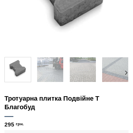
Тротуарна плитка Подвійне Т
Благобуд
295
грн.