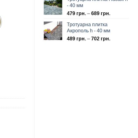
- 40 мм
479
грн.
–
689
грн.
Тротуарна плитка
Акрополь h - 40 мм
489
грн.
–
702
грн.