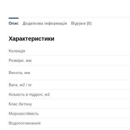
Опис
Додаткова інформація
Відгуки (0)
Характеристики
Колекція
Розміри, мм
Висота, мм
Вага, м2 / кг
Кількість в піддоні, м2
Клас бетону
Морозостійкість
Водопоглинання