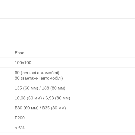
Евро
100х100
60 (легкові автомобілі)
80 (вантажні автомобілі)
135 (60 мм) / 188 (80 мм)
10,08 (60 мм) / 6,93 (80 мм)
В30 (60 мм) / В35 (80 мм)
F200
≤ 6%