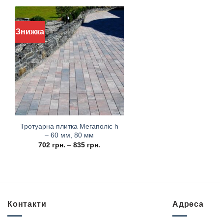
Знижка
Тротуарна плитка Мегаполіс h
– 60 мм, 80 мм
702
грн.
–
835
грн.
Контакти
Адреса