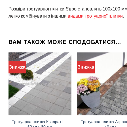
Розміри тротуарної плитки Євро становлять 100х100 мм,
легко комбінувати з іншими
видами тротуарної плитки
.
ВАМ ТАКОЖ МОЖЕ СПОДОБАТИСЯ…
Знижка
Знижка
Тротуарна плитка Квадрат h –
Тротуарна плитка Акроп
60 мм, 80 мм
– 40 мм