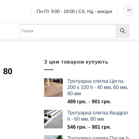
Пн-Пт 9:00 - 18:00 | Сб, Нд - вихідні
З цим товаром купують
 80
Тротуарна плитка Цегла
200 х 100 h - 40 мм, 60 мм,
80 мм
489
грн.
–
901
грн.
Тротуарна плитка Квадрат
h - 60 мм, 80 мм
546
грн.
–
901
грн.
Тротуарна плитка Пасаж h