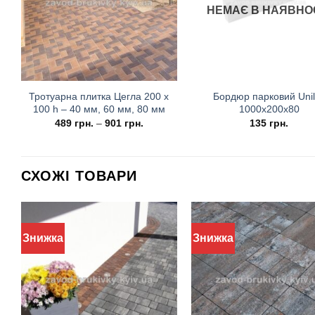
НЕМАЄ В НАЯВНО
Тротуарна плитка Цегла 200 х
Бордюр парковий Uni
100 h – 40 мм, 60 мм, 80 мм
1000х200х80
489
грн.
–
901
грн.
135
грн.
СХОЖІ ТОВАРИ
Знижка
Знижка