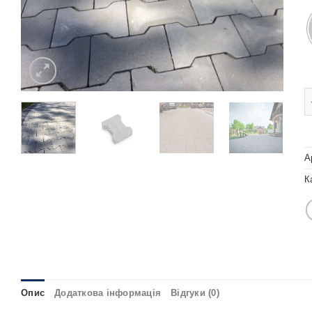
Т
А
К
Опис
Додаткова інформація
Відгуки (0)