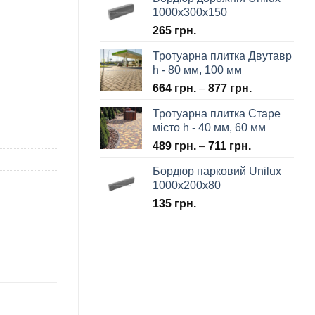
1000х300х150
265
грн.
Тротуарна плитка Двутавр
h - 80 мм, 100 мм
664
грн.
–
877
грн.
Тротуарна плитка Старе
місто h - 40 мм, 60 мм
489
грн.
–
711
грн.
Бордюр парковий Unilux
1000х200х80
135
грн.