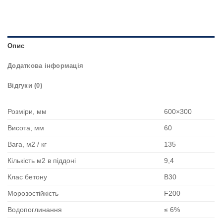
Опис
Додаткова інформація
Відгуки (0)
Розміри, мм
600×300
Висота, мм
60
Вага, м2 / кг
135
Кількість м2 в піддоні
9,4
Клас бетону
В30
Морозостійкість
F200
Водопоглинання
≤ 6%