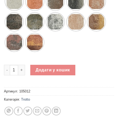
Тротуарна плитка Неоліт h - 60 мм кількість
Додати у кошик
Артикул:
105012
Категорія:
Trotto