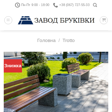
Skip
Пн-Пт 9:00 - 18:00
+38 (067) 727-55-33
to
content
Головна
/
Trotto
Знижка