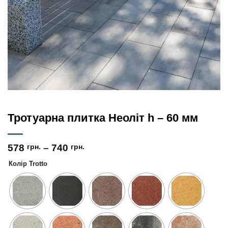
Тротуарна плитка Неоліт h – 60 мм
578
грн.
–
740
грн.
Колір Trotto