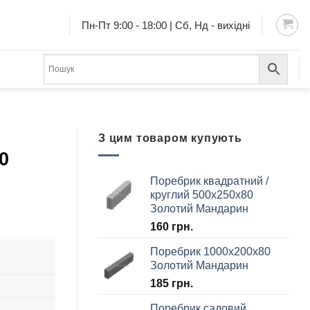
Пн-Пт 9:00 - 18:00 | Сб, Нд - вихідні
З цим товаром купують
0
Поребрик квадратний /
круглий 500х250х80
Золотий Мандарин
160
грн.
Поребрик 1000х200х80
Золотий Мандарин
185
грн.
Поребрик садовий