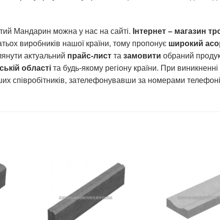
тий Мандарин можна у нас на сайті.
Інтернет – магазин тр
атьох виробників нашої країни, тому пропонує
широкий асо
лянути актуальний
прайс-лист
та
замовити
обраний продук
вській області
та будь-якому регіону країни. При виникненні
ших співробітників, зателефонувавши за номерами телефоні