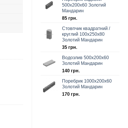
500х200х60 Золотий
Мандарин
85
грн.
Стовпчик квадратний /
круглий 100х250х80
Золотий Мандарин
35
грн.
Водозлив 500х200х60
Золотий Мандарин
140
грн.
Поребрик 1000х200х60
Золотий Мандарин
170
грн.