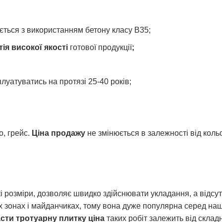
ється з використанням бетону класу В35;
тія
високої якості
готової продукції
;
луатуватись на протязі 25-40 років;
о, грейс.
Ціна продажу
не змінюється в залежності від коль
 розміри, дозволяє швидко здійснювати укладання, а відсут
х зонах і майданчиках, тому вона дуже популярна серед на
сти тротуарну плитку ціна
таких робіт залежить від склад