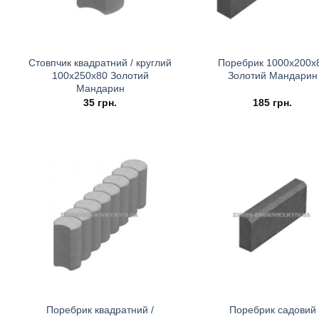
Стовпчик квадратний / круглий
Поребрик 1000х200х
100х250х80 Золотий
Золотий Мандарин
Мандарин
35
грн.
185
грн.
Поребрик квадратний /
Поребрик садовий