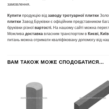
замовлення.
Купити
продукцію від
заводу тротуарної плитки
Золо
плитки
Завод Бруківки є офіційним представником баг
бруківки різної
вартості.
На нашому сайті можна перег
Можлива
доставка
власним транспортом в
Києві, Киї
питань можна отримати кваліфіковану допомогу від на
ВАМ ТАКОЖ МОЖЕ СПОДОБАТИСЯ…