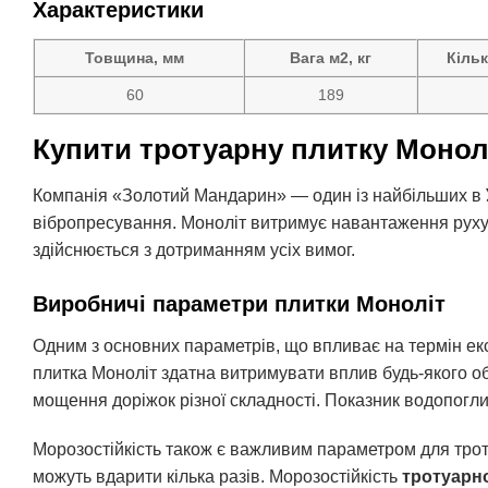
Характеристики
Товщина, мм
Вага м2, кг
Кільк
60
189
Купити тротуарну плитку Монол
Компанія «Золотий Мандарин» — один із найбільших в
вібропресування. Моноліт витримує навантаження руху
здійснюється з дотриманням усіх вимог.
Виробничі параметри плитки Моноліт
Одним з основних параметрів, що впливає на термін ек
плитка Моноліт здатна витримувати вплив будь-якого о
мощення доріжок різної складності. Показник водопог
Морозостійкість також є важливим параметром для троту
можуть вдарити кілька разів. Морозостійкість
тротуарно