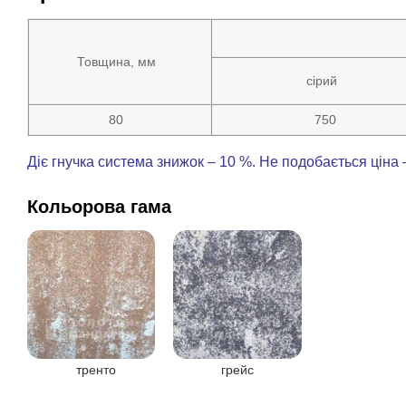
Товщина, мм
сірий
80
750
Діє гнучка система знижок – 10 %. Не подобається ціна 
Кольорова гама
тренто
грейс