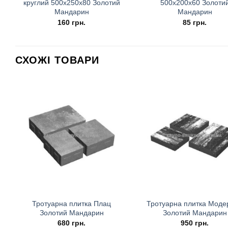
круглий 500х250х80 Золотий
500х200х60 Золоти
Мандарин
Мандарин
160
грн.
85
грн.
СХОЖІ ТОВАРИ
Тротуарна плитка Плац
Тротуарна плитка Моде
Золотий Мандарин
Золотий Мандарин
680
грн.
950
грн.