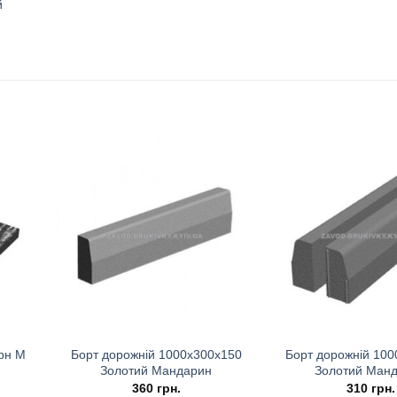
й
рн М
Борт дорожній 1000х300х150
Борт дорожній 100
Золотий Мандарин
Золотий Ман
360
грн.
310
грн.