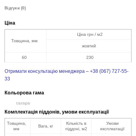
Відгуки (0)
Ціна
Ціна грн / м2
Товщина, мм
жовтий
60
230
Отримати консультацію менеджера
–
+38 (067) 727-55-
33
Кольорова гама
сахара
Комплектація піддонів, умови експлуатації
Товщина,
Кількість в
Умови
Вага, кг
мм
піддоні, м2
експлкатації