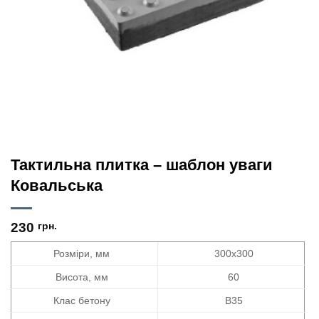
Тактильна плитка – шаблон уваги
Ковальська
230
грн.
Розміри, мм
300х300
Висота, мм
60
Клас бетону
В35