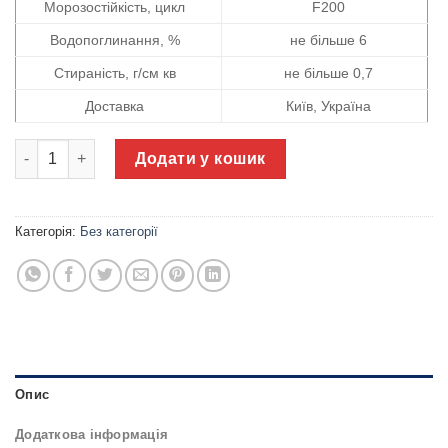
Морозостійкість, цикл
F200
Водопоглинання, %
не більше 6
Стираність, г/см кв
не більше 0,7
Доставка
Київ, Україна
Тактильна плитка - шаблон уваги Ковальська кількість
Додати у кошик
Категорія:
Без категорії
Опис
Додаткова інформація