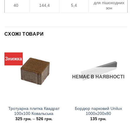
для пішоходних
40
144,4
5,4
зон
СХОЖІ ТОВАРИ
Знижка
НЕМАЄ В НАЯВНОСТІ
Тротуарна плитка Квадрат
Бордюр парковий Unilux
100х100 Ковальська
1000х200х80
325
грн.
–
526
грн.
135
грн.