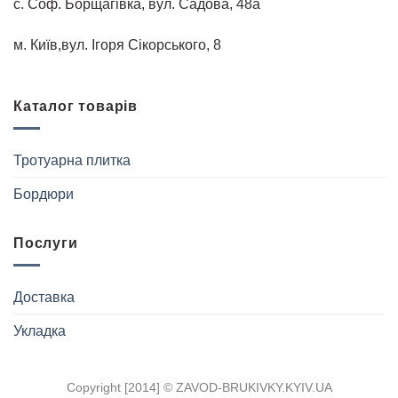
с. Соф. Борщагівка, вул. Садова, 48а
м. Київ,вул. Iгоря Сiкорського, 8
Каталог товарів
Тротуарна плитка
Бордюри
Послуги
Доставка
Укладка
Copyright [2014] ©
ZAVOD-BRUKIVKY.KYIV.UA