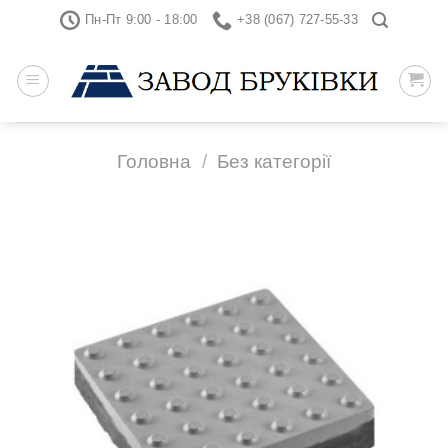
Skip
Пн-Пт 9:00 - 18:00
+38 (067) 727-55-33
to
content
Головна
/
Без категорії