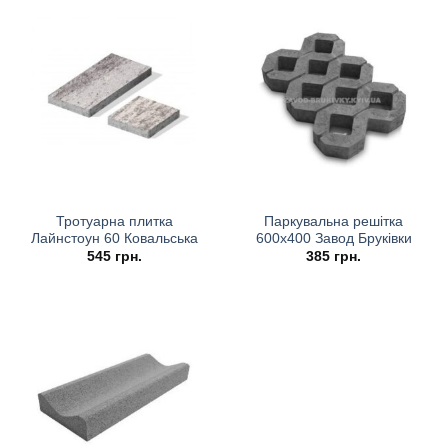
Тротуарна плитка
Паркувальна решітка
Лайнстоун 60 Ковальська
600х400 Завод Бруківки
545
грн.
385
грн.