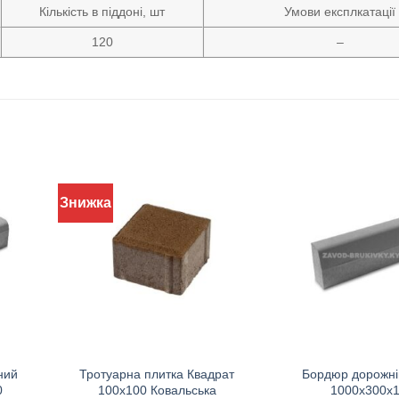
Кількість в піддоні, шт
Умови експлкатації
120
–
Знижка
ний
Тротуарна плитка Квадрат
Бордюр дорожній
0
100х100 Ковальська
1000х300х