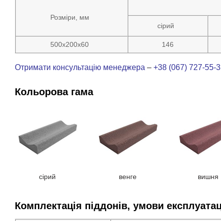
Розміри, мм
сірий
500х200х60
146
Отримати консультацію менеджера
–
+38 (067) 727-55-
Кольорова гама
сірий
венге
вишня
Комплектація піддонів, умови експлуатац