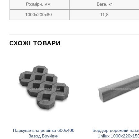
Розміри, мм
Вага, кг
1000х200х80
11,8
СХОЖІ ТОВАРИ
Паркувальна решітка 600х400
Бордюр дорожній наїз
Завод Бруківки
Unilux 1000х220х15