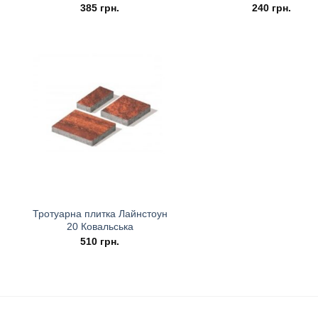
385
грн.
240
грн.
Тротуарна плитка Лайнстоун
20 Ковальська
510
грн.