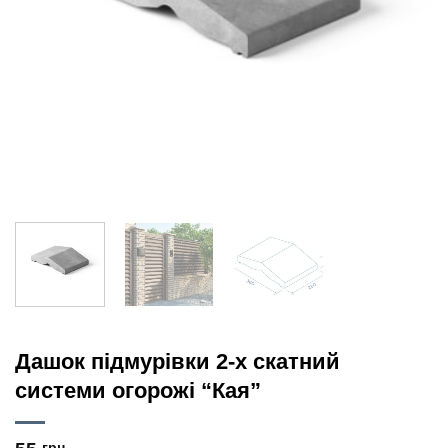
Дашок підмурівки 2-х скатний
cистеми огорожі “Кая”
грн.