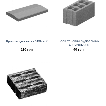
Блок стіновий будівельний
Кришка двоскатна 500х260
400х200х200
110
грн.
40
грн.