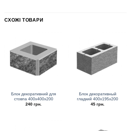
СХОЖІ ТОВАРИ
Блок декоративний для
Блок декоративный
стовпа 400х400х200
гладкий 400х195х200
240
грн.
45
грн.