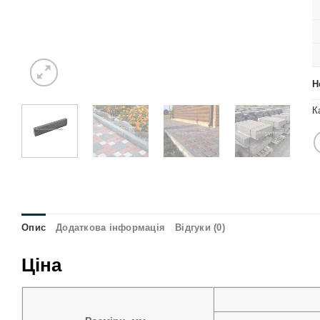
Н
К
Опис
Додаткова інформація
Відгуки (0)
Ціна