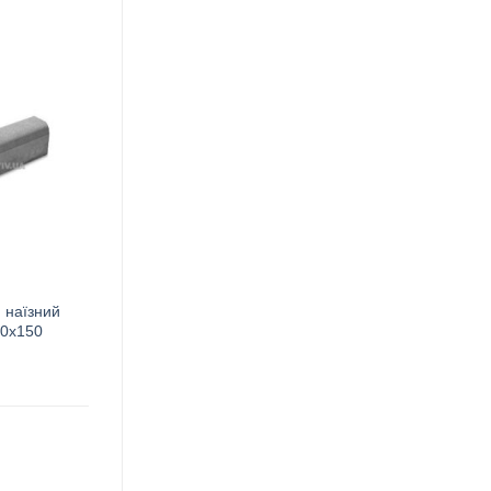
 наїзний
20х150