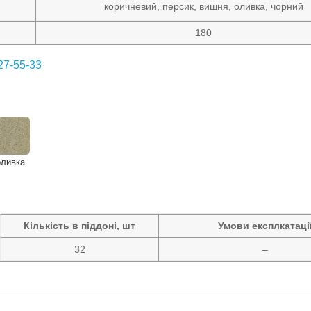
коричневий, персик, вишня, оливка, чорний
180
27-55-33
оливка
Кількість в піддоні, шт
Умови експлкатаці
32
–