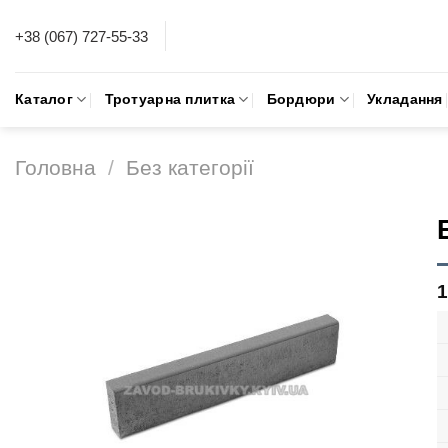
Skip
+38 (067) 727-55-33
to
content
Каталог
Тротуарна плитка
Бордюри
Укладання
Головна
/
Без категорії