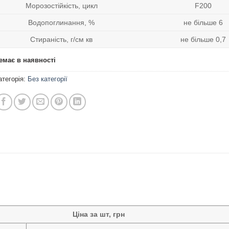
Морозостійкість, цикл
F200
Водопоглинання, %
не більше 6
Стираність, г/см кв
не більше 0,7
емає в наявності
атегорія:
Без категорії
Ціна за шт, грн