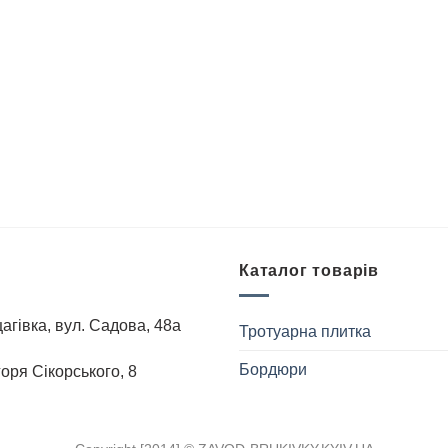
Каталог товарів
агівка, вул. Садова, 48а
Тротуарна плитка
Бордюри
Iгоря Сiкорського, 8