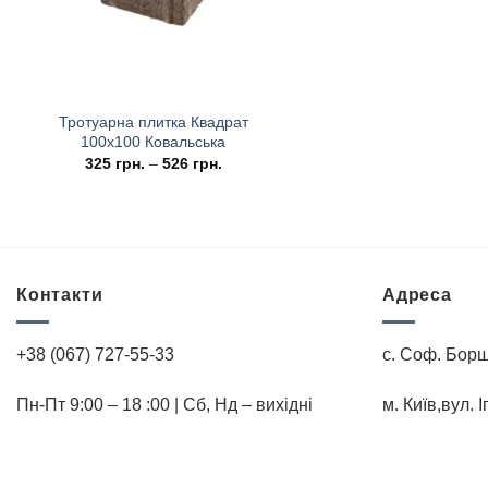
Тротуарна плитка Квадрат
100х100 Ковальська
325
грн.
–
526
грн.
Контакти
Адреса
+38 (067) 727-55-33
с. Соф. Борщ
Пн-Пт 9:00 – 18 :00 | Cб, Нд – вихідні
м. Київ,вул. 