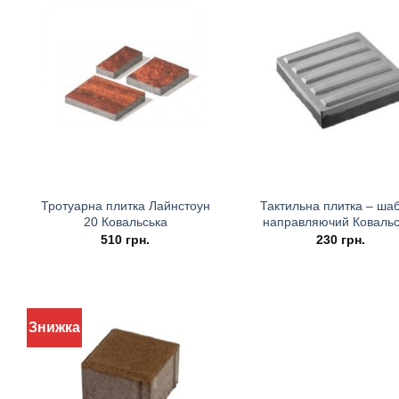
Тротуарна плитка Лайнстоун
Тактильна плитка – ша
20 Ковальська
направляючий Ковальс
510
грн.
230
грн.
Знижка