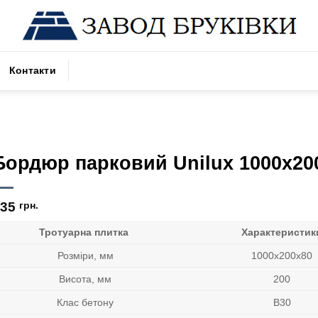
Контакти
Бордюр парковий Unilux 1000х20
135
грн.
Тротуарна плитка
Характеристик
Розміри, мм
1000х200х80
Висота, мм
200
Клас бетону
В30