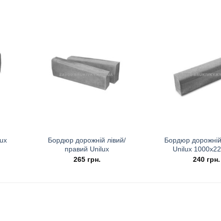
ux
Бордюр дорожній лівий/
Бордюр дорожній
правий Unilux
Unilux 1000х2
265
грн.
240
грн.