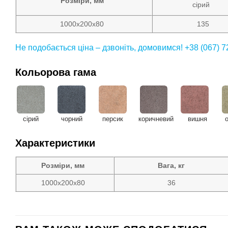
Розміри, мм
сірий
1000х200х80
135
Не подобається ціна – дзвоніть, домовимся! +38 (067) 7
Кольорова гама
сірий
чорний
персик
коричневий
вишня
Характеристики
Розміри, мм
Вага, кг
1000х200х80
36