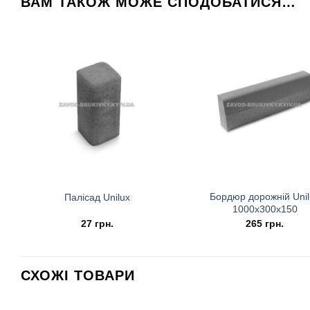
ВАМ ТАКОЖ МОЖЕ СПОДОБАТИСЯ…
Бордюр дорожній Unil
Палісад Unilux
1000х300х150
27
грн.
265
грн.
СХОЖІ ТОВАРИ