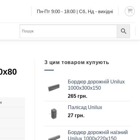
Пн-Пт 9:00 - 18:00 | Сб, Нд - вихідні
З цим товаром купують
0х80
Бордюр дорожній Unilux
1000х300х150
265
грн.
и
Палісад Unilux
27
грн.
Бордюр дорожній наїзний
Unilux 1000х220х150