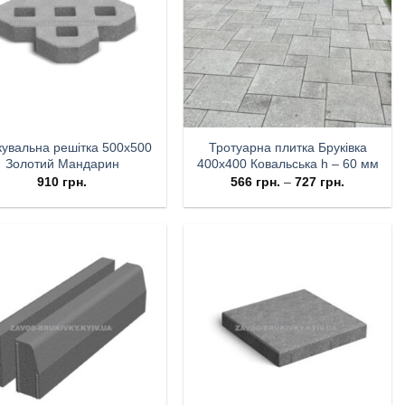
увальна решітка 500х500
Тротуарна плитка Бруківка
Золотий Мандарин
400х400 Ковальська h – 60 мм
910
грн.
566
грн.
–
727
грн.