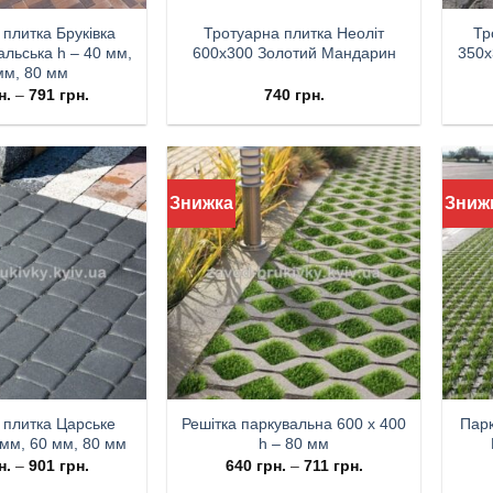
 плитка Бруківка
Тротуарна плитка Неоліт
Тр
альська h – 40 мм,
600х300 Золотий Мандарин
350х
мм, 80 мм
н.
–
791
грн.
740
грн.
Знижка
Зниж
 плитка Царське
Решітка паркувальна 600 х 400
Парк
 мм, 60 мм, 80 мм
h – 80 мм
н.
–
901
грн.
640
грн.
–
711
грн.