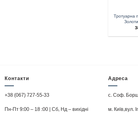
Тротуарна п
Золот
3
Контакти
Адреса
+38 (067) 727-55-33
с. Соф. Борщ
Пн-Пт 9:00 – 18 :00 | Cб, Нд – вихідні
м. Київ,вул. 