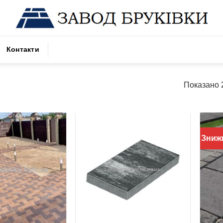
Контакти
Показано 2
Зниж