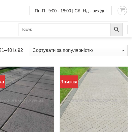
Пн-Пт 9:00 - 18:00 | Сб, Нд - вихідні
1–40 із 92
ка
Знижка