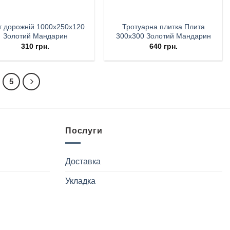
т дорожній 1000х250х120
Тротуарна плитка Плита
Золотий Мандарин
300х300 Золотий Мандарин
310
грн.
640
грн.
5
Послуги
Доставка
Укладка