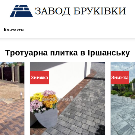
Контакти
Тротуарна плитка в Іршанську
Знижка
Знижка