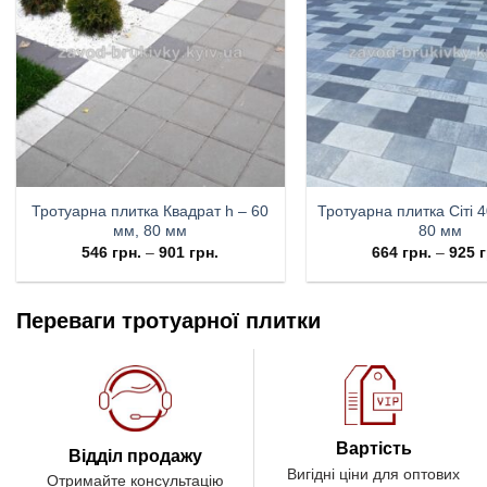
Тротуарна плитка Квадрат h – 60
Тротуарна плитка Cіті 
мм, 80 мм
80 мм
546
грн.
–
901
грн.
664
грн.
–
925
г
Переваги тротуарної плитки
Вартість
Відділ продажу
Вигідні ціни для оптових
Отримайте консультацію