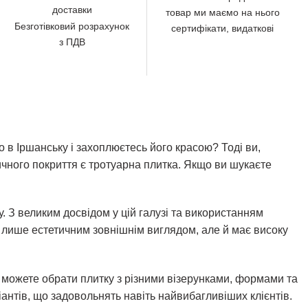
доставки
товар ми маємо на нього
Безготівковий розрахунок
сертифікати, видаткові
з ПДВ
 в Іршанську і захоплюєтесь його красою? Тоді ви,
чного покриття є тротуарна плитка. Якщо ви шукаєте
. З великим досвідом у цій галузі та використанням
не лише естетичним зовнішнім виглядом, але й має високу
и можете обрати плитку з різними візерунками, формами та
антів, що задовольнять навіть найвибагливіших клієнтів.