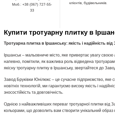
клієнтів, будівельників.
Моб.: +38 (067) 727-55-
33
Купити тротуарну плитку в Іршан
Тротуарна плитка в Іршанську: якість і надійність ві
Іршанськ – мальовниче місто, яке привертає увагу своєю 
напевно, помітили, як важлива роль відведена тротуарам
якісну тротуарну плитку в Іршанську, звертайтеся до Заво
Завод Бруківки Юнілюкс – це сучасне підприємство, яке сп
новітніх технологій, ми гарантуємо високу якість і надій
зносостійкість та довговічність.
Однією з найважливіших переваг тротуарної плитки від За
кольорами, що дозволить вам створити унікальний образ в