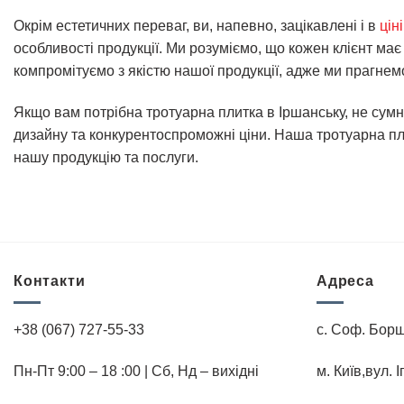
Окрім естетичних переваг, ви, напевно, зацікавлені і в
цін
особливості продукції. Ми розуміємо, що кожен клієнт ма
компромітуємо з якістю нашої продукції, адже ми прагнем
Якщо вам потрібна тротуарна плитка в Іршанську, не сумн
дизайну та конкурентоспроможні ціни. Наша тротуарна пли
нашу продукцію та послуги.
Контакти
Адреса
+38 (067) 727-55-33
с. Соф. Борщ
Пн-Пт 9:00 – 18 :00 | Cб, Нд – вихідні
м. Київ,вул. 