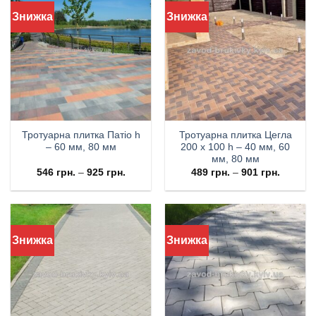
Знижка
Знижка
Тротуарна плитка Патіо h
Тротуарна плитка Цегла
– 60 мм, 80 мм
200 х 100 h – 40 мм, 60
мм, 80 мм
546
грн.
–
925
грн.
489
грн.
–
901
грн.
Знижка
Знижка