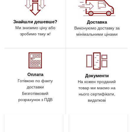
Знайшли дешевше?
Доставка
Ми знизимо ціну або
Виконуюмо доставку за
зробимо таку ж!
мінімальними цінами
Оплата
Документи
Готівкою по факту
На кожен проданий
доставки
товар ми маємо на
Безготівковий
нього сертифікати,
розрахунок з ПДВ
видаткові