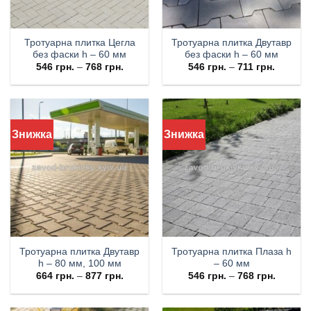
Тротуарна плитка Цегла
Тротуарна плитка Двутавр
без фаски h – 60 мм
без фаски h – 60 мм
546
грн.
–
768
грн.
546
грн.
–
711
грн.
Знижка
Знижка
Тротуарна плитка Двутавр
Тротуарна плитка Плаза h
h – 80 мм, 100 мм
– 60 мм
664
грн.
–
877
грн.
546
грн.
–
768
грн.