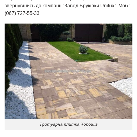
звернувшись до компанії “Завод Бруківки Unilux”. Моб.:
(067) 727-55-33
Тротуарна плитка Хорошів