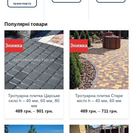
транспорту
Популярні товари
Знижка
Знижка
Тротуарна плитка Царське
Тротуарна плитка Старе
село h – 40 мм, 60 мм, 80
місто h – 40 мм, 60 мм
мм
489
грн.
–
901
грн.
489
грн.
–
711
грн.