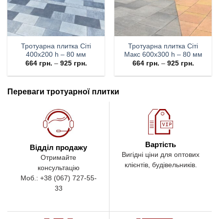
Тротуарна плитка Cіті
Тротуарна плитка Cіті
400х200 h – 80 мм
Макс 600х300 h – 80 мм
664
грн.
–
925
грн.
664
грн.
–
925
грн.
Переваги тротуарної плитки
Вартість
Відділ продажу
Вигідні ціни для оптових
Отримайте
клієнтів, будівельників.
консультацію
Моб.: +38 (067) 727-55-
33