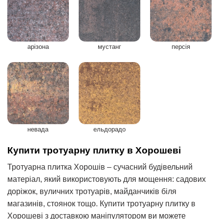
арізона
мустанг
персія
невада
ельдорадо
Купити тротуарну плитку в Хорошеві
Тротуарна плитка Хорошів – сучасний будівельний
матеріал, який використовують для мощення: садових
доріжок, вуличних тротуарів, майданчиків біля
магазинів, стоянок тощо. Купити тротуарну плитку в
Хорошеві з доставкою маніпулятором ви можете