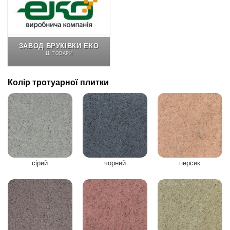
ЗАВОД БРУКІВКИ ЕКО
11 ТОВАРИ
Колір тротуарної плитки
сірий
чорний
персик