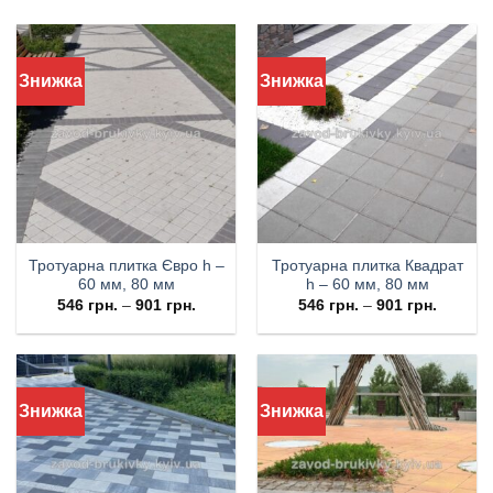
Знижка
Знижка
Тротуарна плитка Євро h –
Тротуарна плитка Квадрат
60 мм, 80 мм
h – 60 мм, 80 мм
546
грн.
–
901
грн.
546
грн.
–
901
грн.
Знижка
Знижка