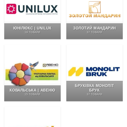
ЮНІЛЮКС | UNILUX
ЗОЛОТИЙ МАНДАРИН
19 ТОВАРИ
37 ТОВАРИ
БРУКІВКА МОНОЛІТ
КОВАЛЬСЬКА | АВЕНЮ
БРУК
15 ТОВАРИ
37 ТОВАРИ