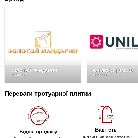
ЗОЛОТИЙ МАНДАРИН
ЮНІЛЮКС | UNILUX
37 ТОВАРИ
19 ТОВАРИ
Переваги тротуарної плитки
Вартість
Відділ продажу
Вигідні ціни для оптових