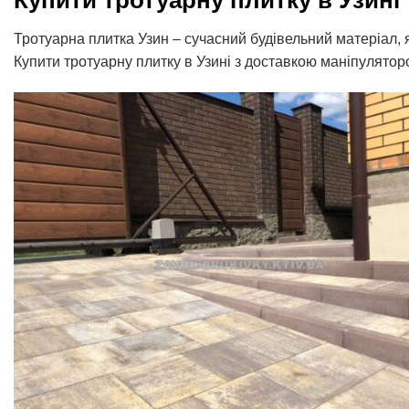
Купити тротуарну плитку в Узині
Тротуарна плитка Узин – сучасний будівельний матеріал, 
Купити тротуарну плитку в Узині з доставкою маніпулятор