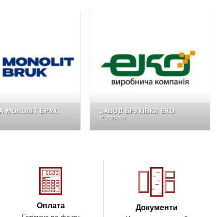
А МОНОЛІТ БРУК
ЗАВОД БРУКІВКИ ЕКО
11 ТОВАРИ
Оплата
Документи
Готівкою по факту