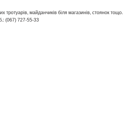
х тротуарів, майданчиків біля магазинів, стоянок тощо.
.: (067) 727-55-33