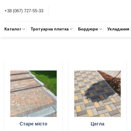
Skip
+38 (067) 727-55-33
to
content
Каталог
Тротуарна плитка
Бордюри
Укладання
Старе місто
Цегла