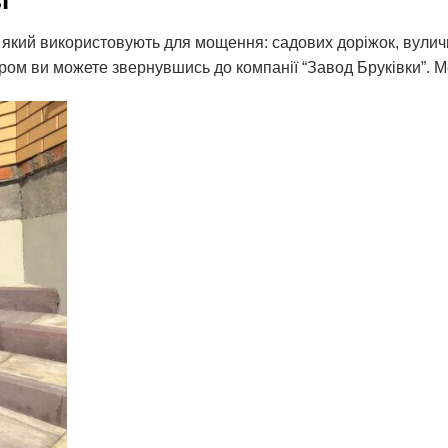
і
, який використовують для мощення: садових доріжок, вуличн
ром ви можете звернувшись до компанії “Завод Бруківки”. Мо