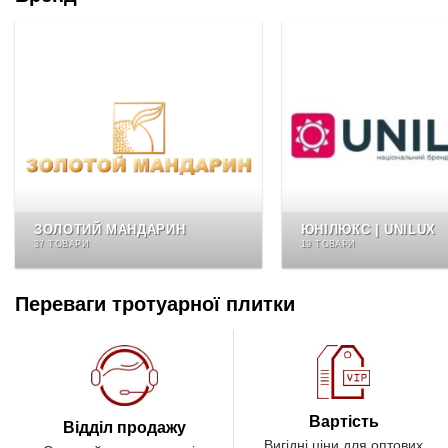
ЗОЛОТИЙ МАНДАРИН
ЮНІЛЮКС | UNILUX
37 ТОВАРИ
19 ТОВАРИ
Переваги тротуарної плитки
Вартість
Відділ продажу
Вигідні ціни для оптових