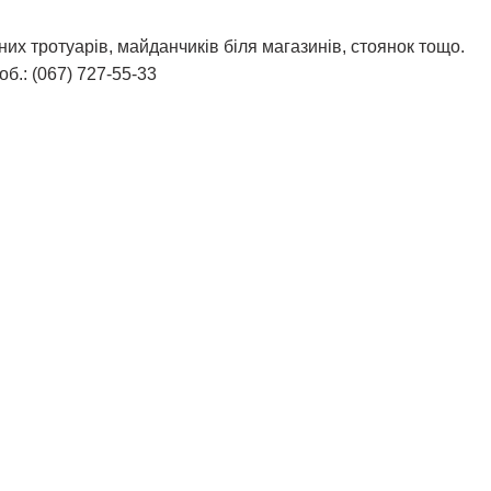
их тротуарів, майданчиків біля магазинів, стоянок тощо.
б.: (067) 727-55-33