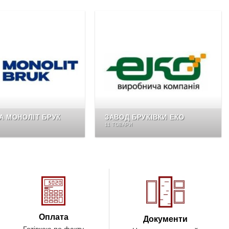
А МОНОЛІТ БРУК
ЗАВОД БРУКІВКИ ЕКО
11 ТОВАРИ
Оплата
Документи
Готівкою по факту