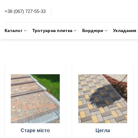
Skip
+38 (067) 727-55-33
to
content
Каталог
Тротуарна плитка
Бордюри
Укладання
Старе місто
Цегла