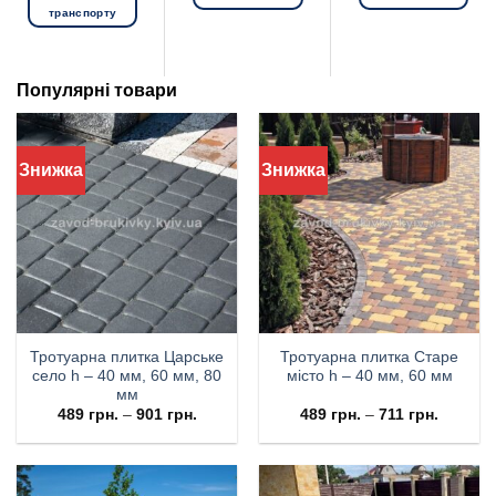
транспорту
Популярні товари
Знижка
Знижка
Тротуарна плитка Царське
Тротуарна плитка Старе
село h – 40 мм, 60 мм, 80
місто h – 40 мм, 60 мм
мм
489
грн.
–
901
грн.
489
грн.
–
711
грн.