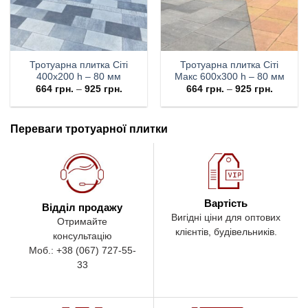
Тротуарна плитка Cіті
Тротуарна плитка Cіті
400х200 h – 80 мм
Макс 600х300 h – 80 мм
664
грн.
–
925
грн.
664
грн.
–
925
грн.
Переваги тротуарної плитки
Вартість
Відділ продажу
Вигідні ціни для оптових
Отримайте
клієнтів, будівельників.
консультацію
Моб.: +38 (067) 727-55-
33