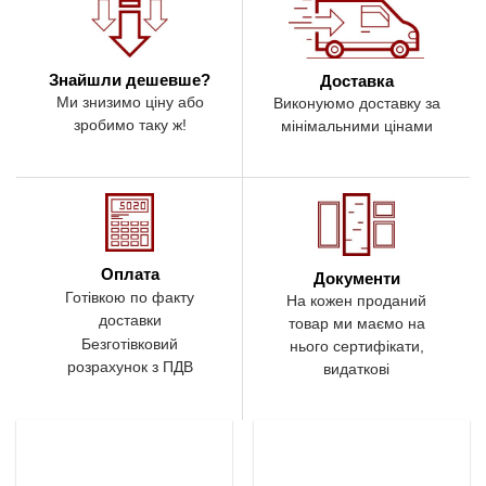
Знайшли дешевше?
Доставка
Ми знизимо ціну або
Виконуюмо доставку за
зробимо таку ж!
мінімальними цінами
Оплата
Документи
Готівкою по факту
На кожен проданий
доставки
товар ми маємо на
Безготівковий
нього сертифікати,
розрахунок з ПДВ
видаткові