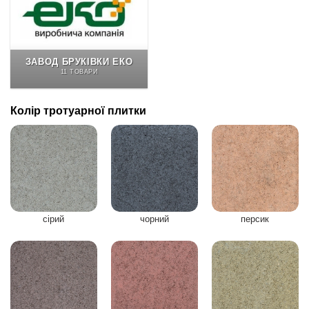
ЗАВОД БРУКІВКИ ЕКО
11 ТОВАРИ
Колір тротуарної плитки
сірий
чорний
персик