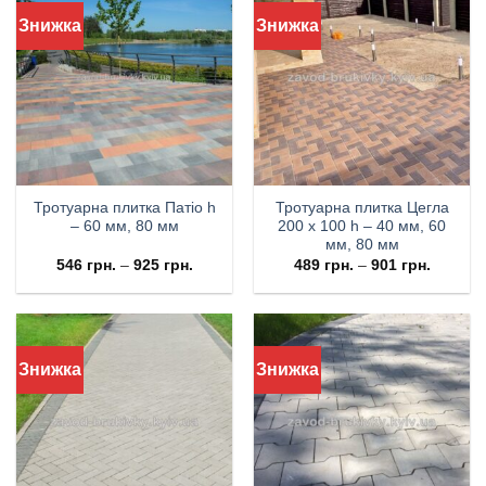
Знижка
Знижка
Тротуарна плитка Патіо h
Тротуарна плитка Цегла
– 60 мм, 80 мм
200 х 100 h – 40 мм, 60
мм, 80 мм
546
грн.
–
925
грн.
489
грн.
–
901
грн.
Знижка
Знижка