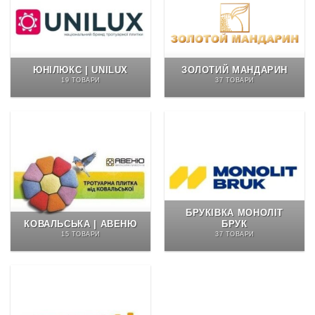
ЮНІЛЮКС | UNILUX
ЗОЛОТИЙ МАНДАРИН
19 ТОВАРИ
37 ТОВАРИ
БРУКІВКА МОНОЛІТ
КОВАЛЬСЬКА | АВЕНЮ
БРУК
15 ТОВАРИ
37 ТОВАРИ