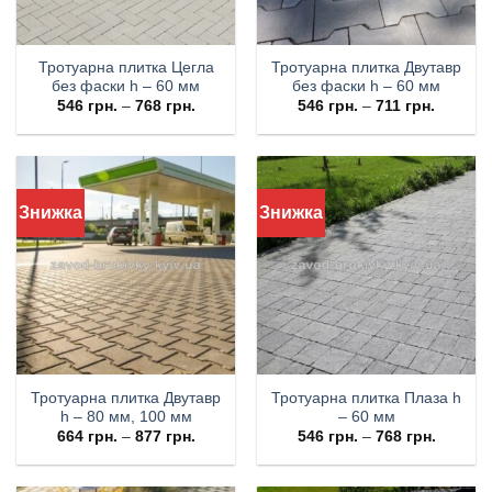
Тротуарна плитка Цегла
Тротуарна плитка Двутавр
без фаски h – 60 мм
без фаски h – 60 мм
546
грн.
–
768
грн.
546
грн.
–
711
грн.
Знижка
Знижка
Тротуарна плитка Двутавр
Тротуарна плитка Плаза h
h – 80 мм, 100 мм
– 60 мм
664
грн.
–
877
грн.
546
грн.
–
768
грн.