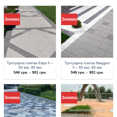
Знижка
Знижка
Тротуарна плитка Євро h –
Тротуарна плитка Квадрат
60 мм, 80 мм
h – 60 мм, 80 мм
546
грн.
–
901
грн.
546
грн.
–
901
грн.
Знижка
Знижка