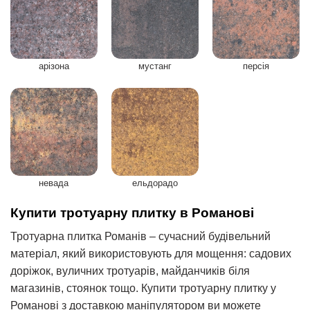
арізона
мустанг
персія
невада
ельдорадо
Купити тротуарну плитку в Романові
Тротуарна плитка Романів – сучасний будівельний
матеріал, який використовують для мощення: садових
доріжок, вуличних тротуарів, майданчиків біля
магазинів, стоянок тощо. Купити тротуарну плитку у
Романові з доставкою маніпулятором ви можете