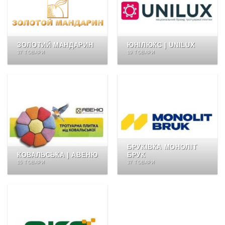
ЗОЛОТИЙ МАНДАРИН
ЮНІЛЮКС | UNILUX
37 ТОВАРИ
19 ТОВАРИ
БРУКІВКА МОНОЛІТ
КОВАЛЬСЬКА | АВЕНЮ
БРУК
15 ТОВАРИ
37 ТОВАРИ