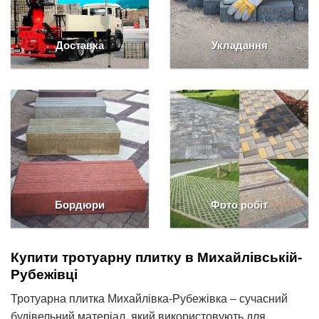
Доставка
Укладання
Бордюри
Фото робіт
Купити тротуарну плитку в Михайлівській-
Рубежівці
Тротуарна плитка Михайлівка-Рубежівка – сучасний
будівельний матеріал, який використовують для