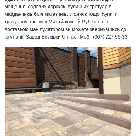
мощення: садових доріжок, вуличних тротуарів,
майданчиків біля магазинів, стоянок тощо. Купити
тротуарну плитку в Михайлівкькій-Рубежівці з
доставкою маніпулятором ви можете звернувшись до
компанії “Завод Бруківки Unilux”. Моб.: (067) 727-55-33