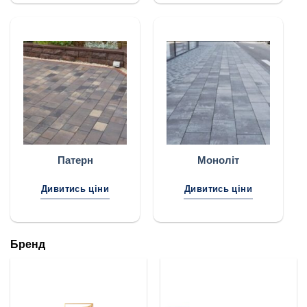
Патерн
Моноліт
Дивитись ціни
Дивитись ціни
Бренд