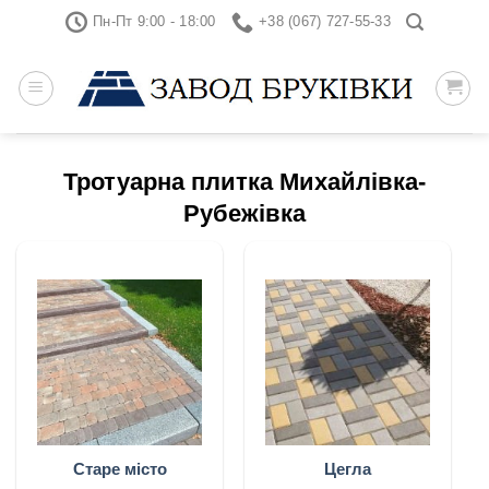
Skip
Пн-Пт 9:00 - 18:00
+38 (067) 727-55-33
to
content
Тротуарна плитка Михайлівка-
Рубежівка
Старе місто
Цегла