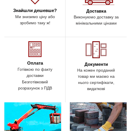
Знайшли дешевше?
Доставка
Ми знизимо ціну або
Виконуюмо доставку за
зробимо таку ж!
мінімальними цінами
Оплата
Документи
Готівкою по факту
На кожен проданий
доставки
товар ми маємо на
Безготівковий
нього сертифікати,
розрахунок з ПДВ
видаткові