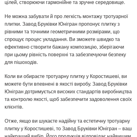
цілей, створюючи гармонійне та зручне середовище.
Не можна забувати й про легкість монтажу тротуарної
плитки. Завод Бруківки Юнігран пропонує плитку з
рівними та точними геометричними розмірами, що
спрощує процес укладання. Ви зможете швидко та
ефективно створити бажану композицію, зберігаючи
при цьому рівність поверхні та забезпечуючи безпеку
для пішоходів.
Коли ви обираєте тротуарну плитку у Коростишеві, ви
можете бути впевнені в якості виробу. Завод Бруківки
Юнігран дотримується високих стандартів виробництва
та контролю якості, щоб забезпечити задоволення своїх
клієнтів.
Отже, якщо ви шукаєте надійну та естетичну тротуарну
плитку у Коростишеві, то Завод Бруківки Юнігран – ваш
найкращий вибір. Його продукція відповідає найвищим