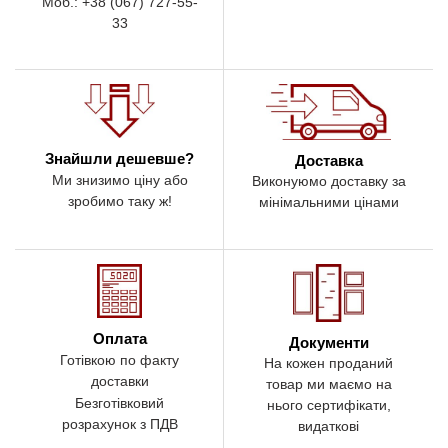
Моб.: +38 (067) 727-55-
33
Знайшли дешевше?
Доставка
Ми знизимо ціну або
Виконуюмо доставку за
зробимо таку ж!
мінімальними цінами
Оплата
Документи
Готівкою по факту
На кожен проданий
доставки
товар ми маємо на
Безготівковий
нього сертифікати,
розрахунок з ПДВ
видаткові