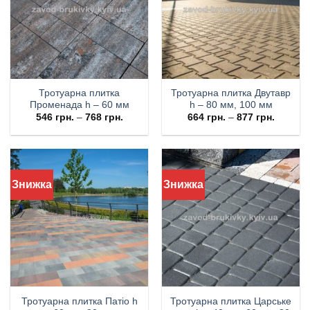
Тротуарна плитка
Тротуарна плитка Двутавр
Променада h – 60 мм
h – 80 мм, 100 мм
546
грн.
–
768
грн.
664
грн.
–
877
грн.
Знижка
Знижка
Тротуарна плитка Патіо h
Тротуарна плитка Царське