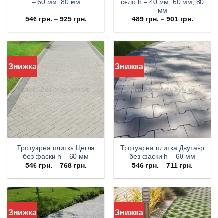
– 60 мм, 80 мм
село h – 40 мм, 60 мм, 80
мм
546
грн.
–
925
грн.
489
грн.
–
901
грн.
Знижка
Знижка
Тротуарна плитка Цегла
Тротуарна плитка Двутавр
без фаски h – 60 мм
без фаски h – 60 мм
546
грн.
–
768
грн.
546
грн.
–
711
грн.
Знижка
Знижка