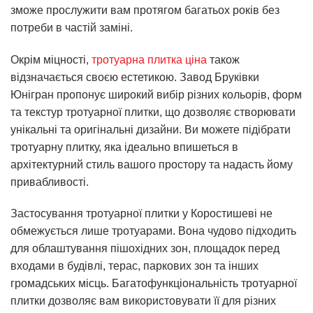
зможе прослужити вам протягом багатьох років без
потреби в частій заміні.
Окрім міцності,
тротуарна плитка ціна
також
відзначається своєю естетикою. Завод Бруківки
Юнігран пропонує широкий вибір різних кольорів, форм
та текстур тротуарної плитки, що дозволяє створювати
унікальні та оригінальні дизайни. Ви можете підібрати
тротуарну плитку, яка ідеально впишеться в
архітектурний стиль вашого простору та надасть йому
привабливості.
Застосування тротуарної плитки у Коростишеві не
обмежується лише тротуарами. Вона чудово підходить
для облаштування пішохідних зон, площадок перед
входами в будівлі, терас, паркових зон та інших
громадських місць. Багатофункціональність тротуарної
плитки дозволяє вам використовувати її для різних