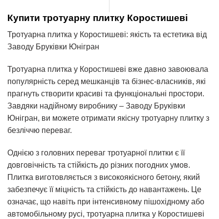
Купити тротуарну плитку Коростишеві
Тротуарна плитка у Коростишеві: якість та естетика від
Заводу Бруківки Юнігран
Тротуарна плитка у Коростишеві вже давно завоювала
популярність серед мешканців та бізнес-власників, які
прагнуть створити красиві та функціональні простори.
Завдяки надійному виробнику – Заводу Бруківки
Юнігран, ви можете отримати якісну тротуарну плитку з
безліччю переваг.
Однією з головних переваг тротуарної плитки є її
довговічність та стійкість до різних погодних умов.
Плитка виготовляється з високоякісного бетону, який
забезпечує її міцність та стійкість до навантажень. Це
означає, що навіть при інтенсивному пішохідному або
автомобільному русі, тротуарна плитка у Коростишеві