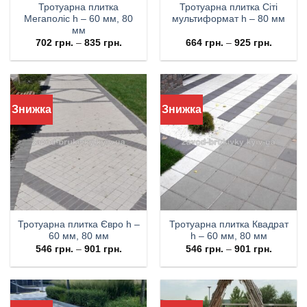
Тротуарна плитка
Тротуарна плитка Сіті
Мегаполіс h – 60 мм, 80
мультиформат h – 80 мм
мм
702
грн.
–
835
грн.
664
грн.
–
925
грн.
Знижка
Знижка
Тротуарна плитка Євро h –
Тротуарна плитка Квадрат
60 мм, 80 мм
h – 60 мм, 80 мм
546
грн.
–
901
грн.
546
грн.
–
901
грн.