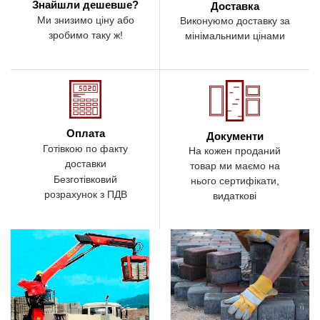
Знайшли дешевше?
Доставка
Ми знизимо ціну або
Виконуюмо доставку за
зробимо таку ж!
мінімальними цінами
Оплата
Документи
Готівкою по факту
На кожен проданий
доставки
товар ми маємо на
Безготівковий
нього сертифікати,
розрахунок з ПДВ
видаткові