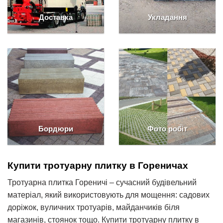
Доставка
Укладання
Бордюри
Фото робіт
Купити тротуарну плитку в Гореничах
Тротуарна плитка Гореничі – сучасний будівельний
матеріал, який використовують для мощення: садових
доріжок, вуличних тротуарів, майданчиків біля
магазинів, стоянок тощо. Купити тротуарну плитку в