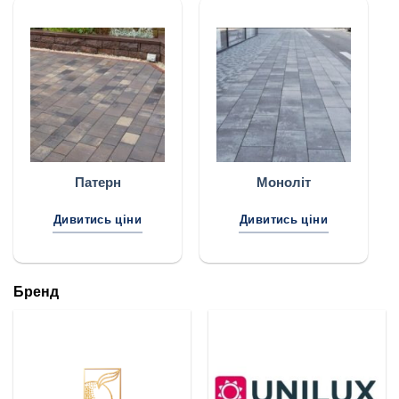
Патерн
Моноліт
Дивитись ціни
Дивитись ціни
Бренд