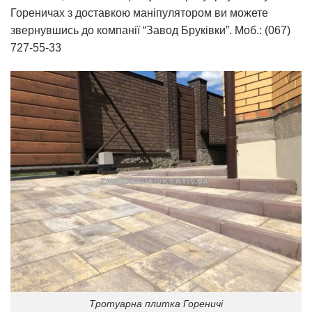
Гореничах з доставкою маніпулятором ви можете
звернувшись до компанії “Завод Бруківки”. Моб.: (067)
727-55-33
Тротуарна плитка Гореничі