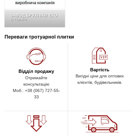
ЗАВОД БРУКІВКИ ЕКО
11 ТОВАРИ
Переваги тротуарної плитки
Вартість
Відділ продажу
Вигідні ціни для оптових
Отримайте
клієнтів, будівельників.
консультацію
Моб.: +38 (067) 727-55-
33