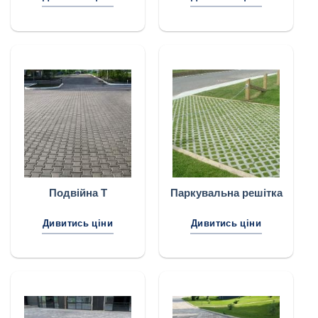
Подвійна Т
Паркувальна решітка
Дивитись ціни
Дивитись ціни