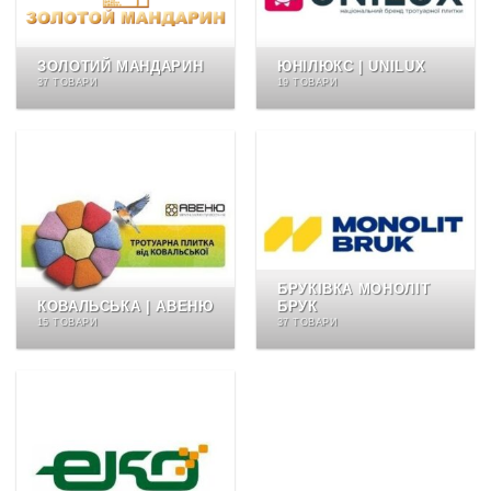
ЗОЛОТИЙ МАНДАРИН
ЮНІЛЮКС | UNILUX
37 ТОВАРИ
19 ТОВАРИ
БРУКІВКА МОНОЛІТ
КОВАЛЬСЬКА | АВЕНЮ
БРУК
15 ТОВАРИ
37 ТОВАРИ