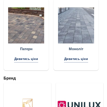
Патерн
Моноліт
Дивитись ціни
Дивитись ціни
Бренд