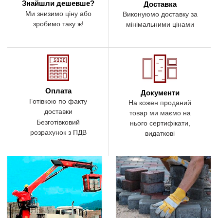
Знайшли дешевше?
Доставка
Ми знизимо ціну або
Виконуюмо доставку за
зробимо таку ж!
мінімальними цінами
Оплата
Документи
Готівкою по факту
На кожен проданий
доставки
товар ми маємо на
Безготівковий
нього сертифікати,
розрахунок з ПДВ
видаткові