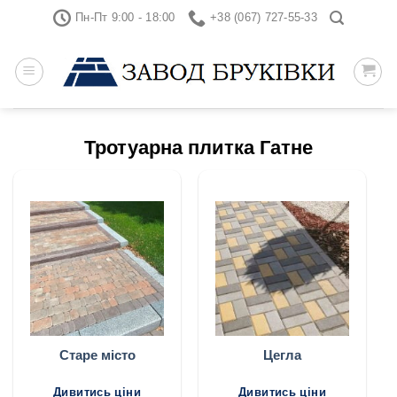
Skip
Пн-Пт 9:00 - 18:00
+38 (067) 727-55-33
to
content
Тротуарна плитка Гатне
Старе місто
Цегла
Дивитись ціни
Дивитись ціни