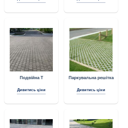
Подвійна Т
Паркувальна решітка
Дивитись ціни
Дивитись ціни