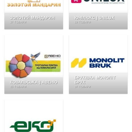
ЗОЛОТИЙ МАНДАРИН
ЮНІЛЮКС | UNILUX
37 ТОВАРИ
19 ТОВАРИ
БРУКІВКА МОНОЛІТ
КОВАЛЬСЬКА | АВЕНЮ
БРУК
15 ТОВАРИ
37 ТОВАРИ