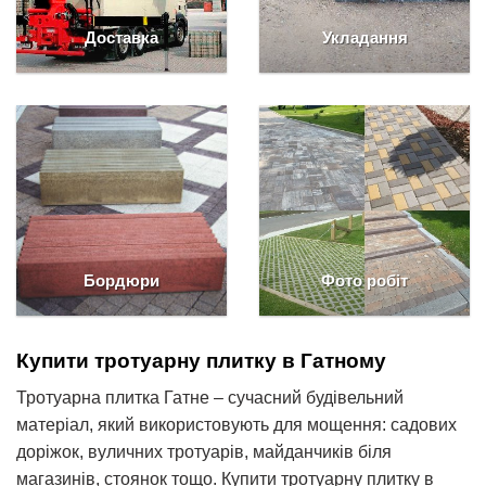
Доставка
Укладання
Бордюри
Фото робіт
Купити тротуарну плитку в Гатному
Тротуарна плитка Гатне – сучасний будівельний
матеріал, який використовують для мощення: садових
доріжок, вуличних тротуарів, майданчиків біля
магазинів, стоянок тощо. Купити тротуарну плитку в