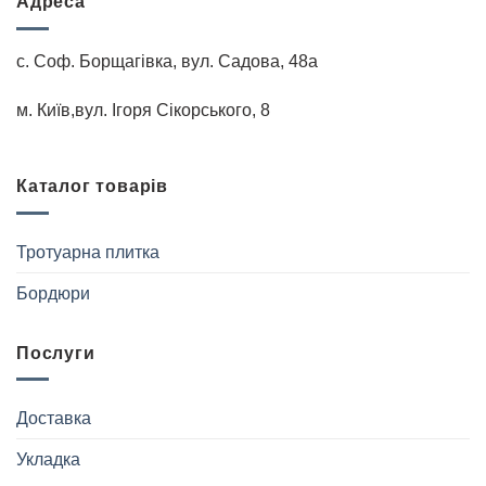
Адреса
с. Соф. Борщагівка, вул. Садова, 48а
м. Київ,вул. Iгоря Сiкорського, 8
Каталог товарів
Тротуарна плитка
Бордюри
Послуги
Доставка
Укладка