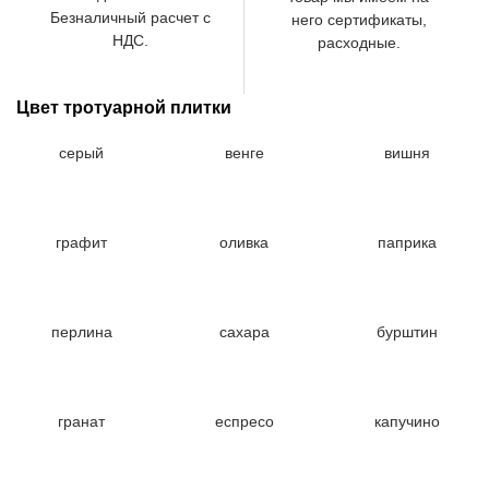
Безналичный расчет с
него сертификаты,
НДС.
расходные.
Цвет тротуарной плитки
серый
венге
вишня
графит
оливка
паприка
перлина
сахара
бурштин
гранат
еспресо
капучино