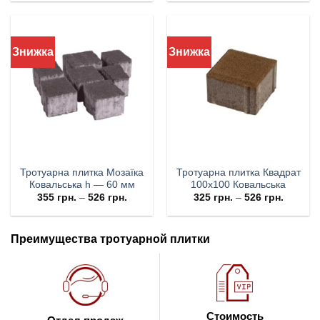
Знижка
Знижка
Тротуарна плитка Мозаїка
Тротуарна плитка Квадрат
Ковальська h — 60 мм
100х100 Ковальська
355
грн.
–
526
грн.
325
грн.
–
526
грн.
Преимущества тротуарной плитки
Стоимость