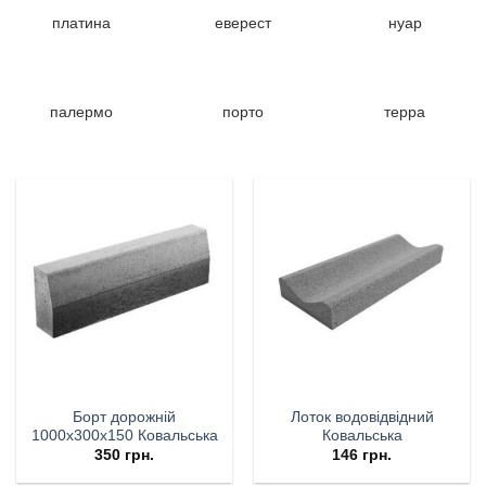
платина
еверест
нуар
палермо
порто
терра
Борт дорожній
Лоток водовідвідний
1000х300х150 Ковальська
Ковальська
350
грн.
146
грн.