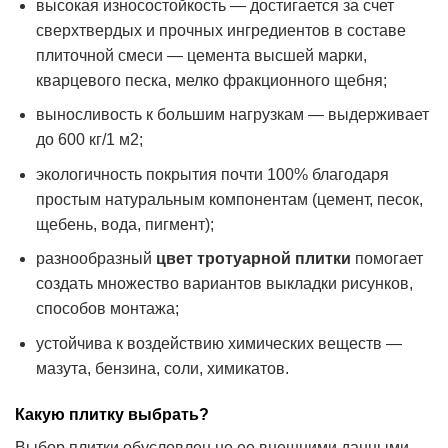
высокая износостойкость — достигается за счет
сверхтвердых и прочных ингредиентов в составе
плиточной смеси — цемента высшей марки,
кварцевого песка, мелко фракционного щебня;
выносливость к большим нагрузкам — выдерживает
до 600 кг/1 м2;
экологичность покрытия почти 100% благодаря
простым натуральным компонентам (цемент, песок,
щебень, вода, пигмент);
разнообразный
цвет тротуарной плитки
помогает
создать множество вариантов выкладки рисунков,
способов монтажа;
устойчива к воздействию химических веществ —
мазута, бензина, соли, химикатов.
Какую плитку выбрать?
Выбор плитки обусловлен не ее внешними данными