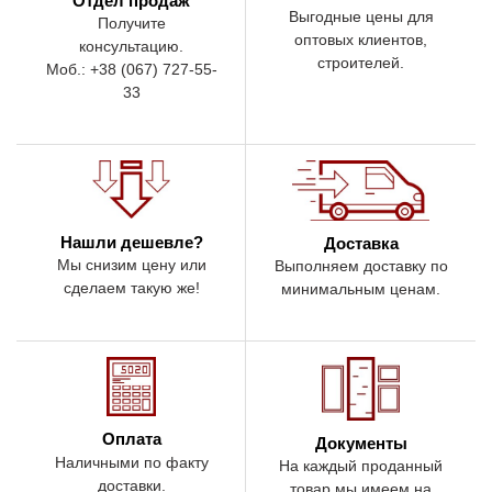
Отдел продаж
Выгодные цены для
Получите
оптовых клиентов,
консультацию.
строителей.
Моб.: +38 (067) 727-55-
33
Нашли дешевле?
Доставка
Мы снизим цену или
Выполняем доставку по
сделаем такую же!
минимальным ценам.
Оплата
Документы
Наличными по факту
На каждый проданный
доставки.
товар мы имеем на