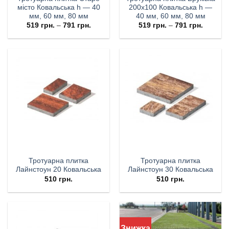
місто Ковальська h — 40
200х100 Ковальська h —
мм, 60 мм, 80 мм
40 мм, 60 мм, 80 мм
519
грн.
–
791
грн.
519
грн.
–
791
грн.
Тротуарна плитка
Тротуарна плитка
Лайнстоун 20 Ковальська
Лайнстоун 30 Ковальська
510
грн.
510
грн.
Знижка