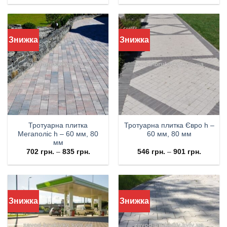
Знижка
Знижка
Тротуарна плитка
Тротуарна плитка Євро h –
Мегаполіс h – 60 мм, 80
60 мм, 80 мм
мм
702
грн.
–
835
грн.
546
грн.
–
901
грн.
Знижка
Знижка