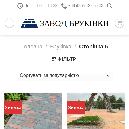
Skip
Пн-Пт 9:00 - 18:00
+38 (067) 727-55-33
to
content
Головна
/
Бруківка
/
Сторінка 5
ФІЛЬТР
Знижка
Знижка