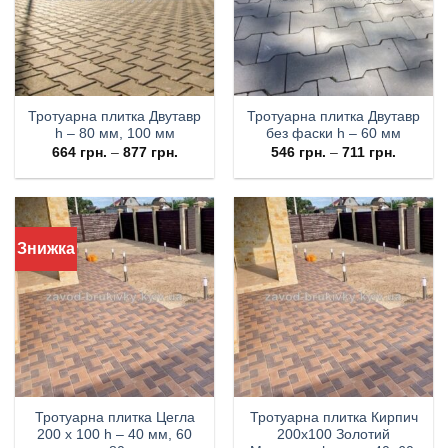
Тротуарна плитка Двутавр
Тротуарна плитка Двутавр
h – 80 мм, 100 мм
без фаски h – 60 мм
664
грн.
–
877
грн.
546
грн.
–
711
грн.
Знижка
Тротуарна плитка Цегла
Тротуарна плитка Кирпич
200 х 100 h – 40 мм, 60
200х100 Золотий