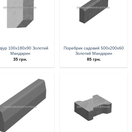
діур 100х180х90 Золотий
Поребрик садовий 500х200х60
Мандарин
Золотий Мандарин
35
грн.
85
грн.