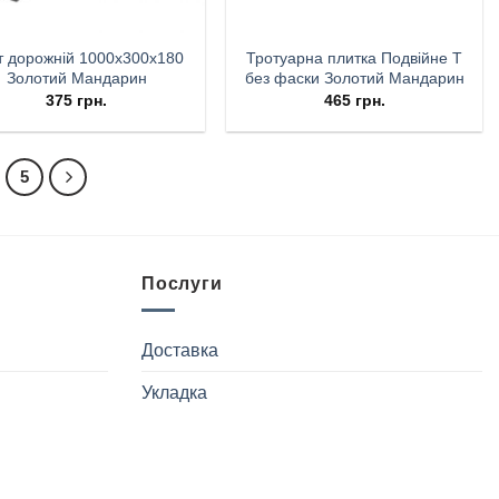
т дорожній 1000х300х180
Тротуарна плитка Подвійне Т
Золотий Мандарин
без фаски Золотий Мандарин
375
грн.
465
грн.
5
Послуги
Доставка
Укладка