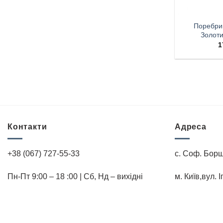
Поребри
Золот
1
Контакти
Адреса
+38 (067) 727-55-33
с. Соф. Борщ
Пн-Пт 9:00 – 18 :00 | Cб, Нд – вихідні
м. Київ,вул. 