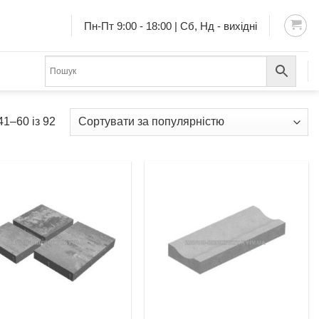
Пн-Пт 9:00 - 18:00 | Сб, Нд - вихідні
1–60 із 92