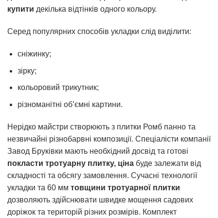
купити
декілька відтінків одного кольору.
Серед популярних способів укладки слід виділити:
сніжинку;
зірку;
кольоровий трикутник;
різноманітні об’ємні картини.
Нерідко майстри створюють з плитки Ромб панно та
незвичайні різнобарвні композиції. Спеціалісти компанії
Завод Бруківки мають необхідний досвід та готові
покласти тротуарну плитку, ціна
буде залежати від
складності та обсягу замовлення. Сучасні технології
укладки та 60 мм
товщини тротуарної плитки
дозволяють здійснювати швидке мощення садових
доріжок та територій різних розмірів. Комплект