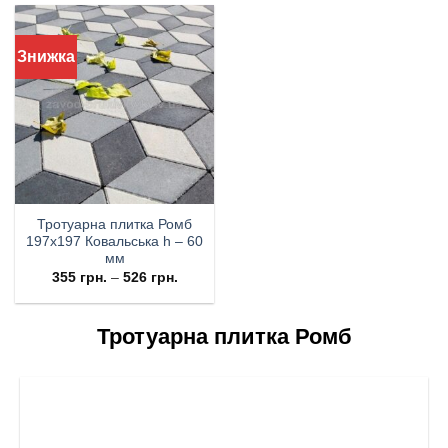
Знижка
Тротуарна плитка Ромб
197х197 Ковальська h – 60
мм
355
грн.
–
526
грн.
Тротуарна плитка Ромб