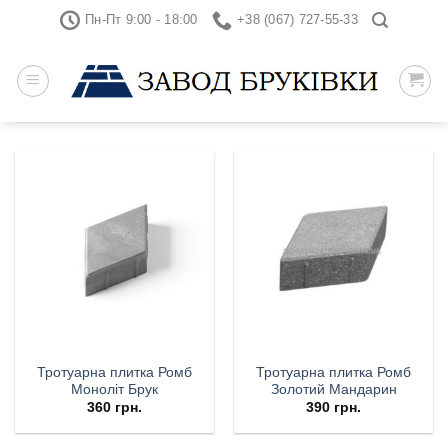
Skip
Пн-Пт 9:00 - 18:00
+38 (067) 727-55-33
to
content
Тротуарна плитка Ромб
Тротуарна плитка Ромб
Моноліт Брук
Золотий Мандарин
360
грн.
390
грн.