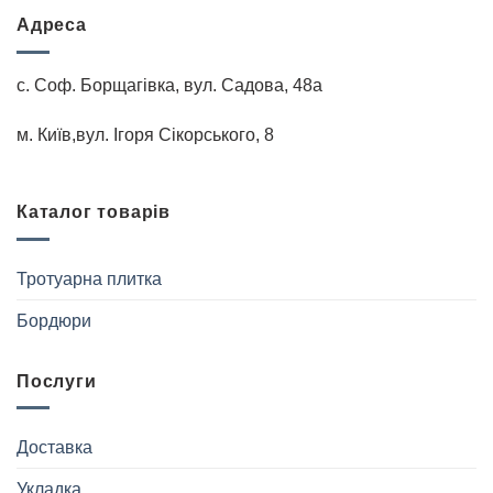
Адреса
с. Соф. Борщагівка, вул. Садова, 48а
м. Київ,вул. Iгоря Сiкорського, 8
Каталог товарів
Тротуарна плитка
Бордюри
Послуги
Доставка
Укладка